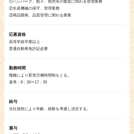
①ハンバーグ、餃子、焼売等の製造に関わる管理業務
②生産機械の保守、管理業務
③商品開発、品質管理に関わる業務
応募資格
高等学校卒業以上
普通自動車免許証必要
勤務時間
職種により変形労働時間制をとる。
基準：8：30〜17：30
給与
当社規程により年齢、経験を考慮し決定する。
賞与