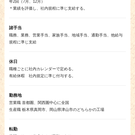
年2回（7月、12月）
＊業績を評価し、社内規程に準じ支給する。
諸手当
職務、業務、営業手当、家族手当、地域手当、通勤手当、他給与
規程に準じ支給
休日
職種ごとに社内カレンダーで定める。
有給休暇 社内規定に準じ付与する。
勤務地
営業職 首都圏、関西圏中心に全国
生産職 栃木県真岡市、岡山県津山市のどちらかの工場
転勤