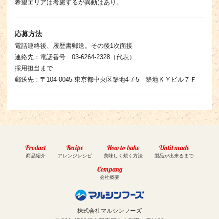
希望エリアは考慮するが異動はあり。
応募方法
電話連絡後、履歴書郵送。その後1次面接
連絡先：電話番号 03-6264-2328（代表）
採用担当まで
郵送先：〒104-0045 東京都中央区築地4-7-5 築地ＫＹビル７Ｆ
Product
Recipe
How to bake
Until made
商品紹介
アレンジレシピ
美味しく焼く方法
製品が出来るまで
Company
会社概要
株式会社マルシンフーズ