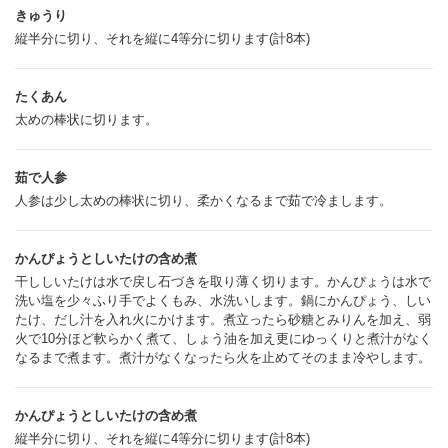
きゅうり
縦半分に切り、それを縦に4等分に切ります(計8本)
たくあん
太めの棒状に切ります。
茹で人参
人参は少し太めの棒状に切り、柔かくなるまで茹で冷まします。
かんぴょうとしいたけの含め煮
干ししいたけは水で戻し石づきを取り薄く切ります。かんぴょうは水で
洗い塩を少々ふり手でよくもみ、水洗いします。鍋にかんぴょう、しい
たけ、だし汁を入れ火にかけます。煮立ったら砂糖とみりんを加え、弱
火で10分ほど軟らかく煮て、しょう油を加え更にゆっくりと煮汁がなく
なるまで煮ます。煮汁がなくなったら火を止めてそのまま冷やします。
かんぴょうとしいたけの含め煮
縦半分に切り、それを縦に4等分に切ります(計8本)