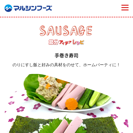
togg
navi
手巻き寿司
のりにすし飯と好みの具材をのせて、ホームパーティに！