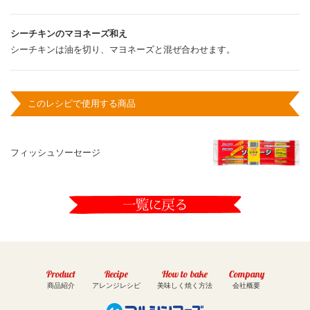
シーチキンのマヨネーズ和え
シーチキンは油を切り、マヨネーズと混ぜ合わせます。
このレシピで使用する商品
フィッシュソーセージ
Product
Recipe
How to bake
Company
商品紹介
アレンジレシピ
美味しく焼く方法
会社概要