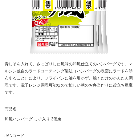
青しそを入れて、さっぱりした風味の和風仕立てのハンバーグです。マ
ルシン独自のラードコーティング製法（ハンバーグの表面にラードを塗
布すること）により、フライパンに油を引かず、焼くだけのかんたん調
理です。電子レンジ調理可能なので忙しい朝のお弁当作りに役立ち重宝
です。
商品名
和風ハンバーグ しそ入り 3個束
JANコード