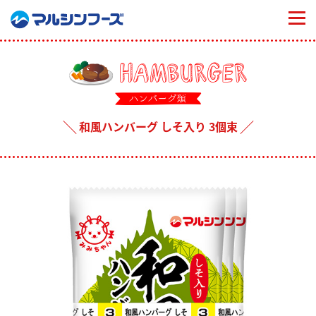
togg
navi
和風ハンバーグ しそ入り 3個束