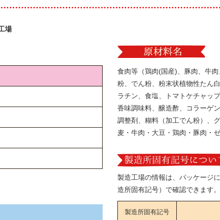
工場
食肉等（鶏肉(国産)、豚肉、牛
粉、でん粉、粉末状植物性たん
ラチン、食塩、トマトケチャッ
香味調味料、醸造酢、コラーゲ
調整剤、糊料（加工でん粉）、
麦・牛肉・大豆・鶏肉・豚肉・
製造工場の情報は、パッケージ
造所固有記号）で確認できます
製造所固有記号