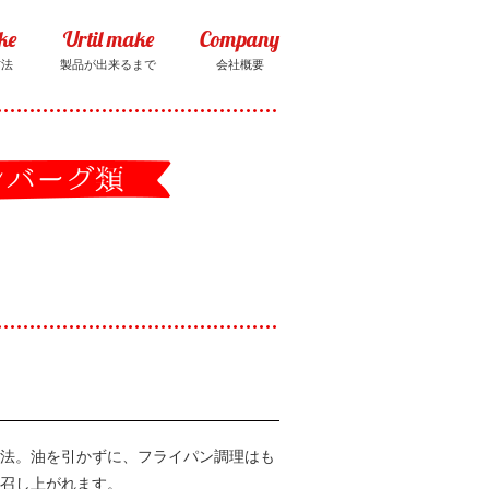
ke
Urtil make
Company
方法
製品が出来るまで
会社概要
法。油を引かずに、フライパン調理はも
召し上がれます。