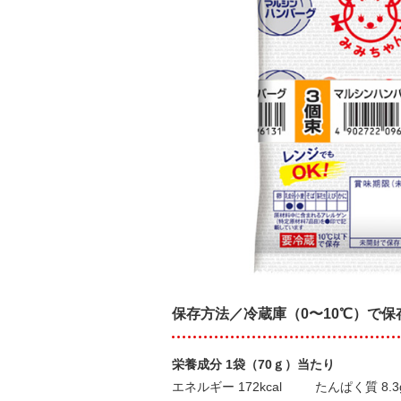
保存方法／冷蔵庫（0〜10℃）で保
栄養成分 1袋（70ｇ）当たり
エネルギー 172kcal
たんぱく質 8.3