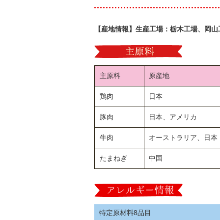
【産地情報】生産工場：栃木工場、岡山
主原料
原産地
鶏肉
日本
豚肉
日本、アメリカ
牛肉
オーストラリア、日本
たまねぎ
中国
特定原材料8品目