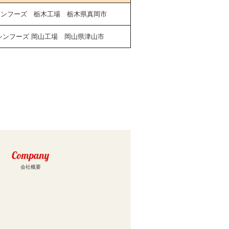
シンフーズ 栃木工場 栃木県真岡市
シンフーズ 岡山工場 岡山県津山市
Company
会社概要