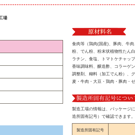
工場
食肉等（鶏肉(国産)、豚肉、牛
粉、でん粉、粉末状植物性たん
ラチン、食塩、トマトケチャッ
香味調味料、醸造酢、コラーゲ
調整剤、糊料（加工でん粉）、
麦・牛肉・大豆・鶏肉・豚肉・
製造工場の情報は、パッケージ
造所固有記号）で確認できます
製造所固有記号