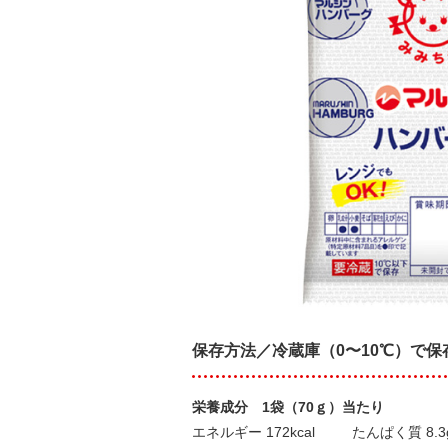
保存方法／冷蔵庫（0〜10℃）で保
栄養成分 1袋（70ｇ）当たり
エネルギー 172kcal
たんぱく質 8.3