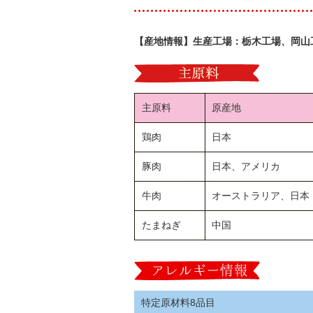
【産地情報】生産工場：栃木工場、岡山
主原料
原産地
鶏肉
日本
豚肉
日本、アメリカ
牛肉
オーストラリア、日本
たまねぎ
中国
特定原材料8品目