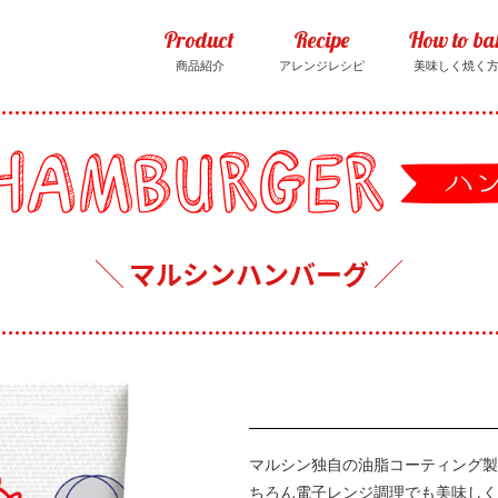
Product
Recipe
How to ba
商品紹介
アレンジレシピ
美味しく焼く
マルシンハンバーグ
マルシン独自の油脂コーティング製
ちろん電子レンジ調理でも美味しく