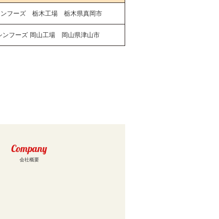
シンフーズ 栃木工場 栃木県真岡市
シンフーズ 岡山工場 岡山県津山市
Company
会社概要