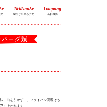
ke
Urtil make
Company
方法
製品が出来るまで
会社概要
法。油を引かずに、フライパン調理はも
召し上がれます。